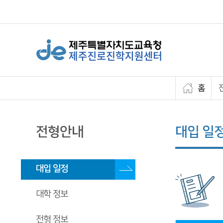
홈
전형안내
대입 일
대입 일정
대학 정보
전형 정보