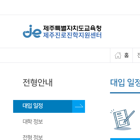
홈
전형안내
대입 일
대입 일정
대학 정보
전형 정보