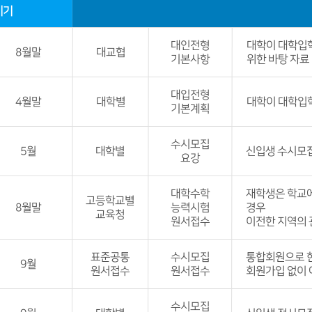
시기
대인전형
대학이 대학입
8월말
대교협
기본사항
위한 바탕 자료
발표 세부 
대입전형
4월말
대학별
-대학입학전형 
대학이 대학입
기본계획
비교
발표 세부 
수시모집
-대교협
- 모집단위별 
5월
대학별
신입생 수시모집
요강
전형요소
- 반영비율, 
발표 세부 
대학수학
신입생 모집과 
재학생은 학교에
비교
고등학교별
8월말
능력시험
경우
교육청
-대교협
원서접수
이전한 지역의 
발표 세부 
표준공통
수시모집
통합회원으로 한
9월
6개월 이내의 
원서접수
원서접수
회원가입 없이 
신분증, 응시 
비교
발표 세부 
수시모집
지원하고자 하는