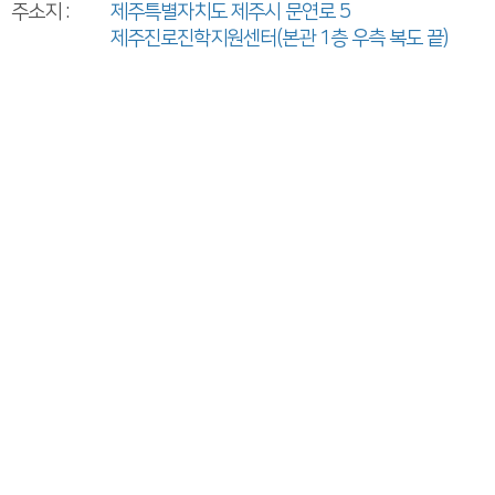
주소지 :
제주특별자치도 제주시 문연로 5
제주진로진학지원센터(본관 1층 우측 복도 끝)
함께하는 제주교육