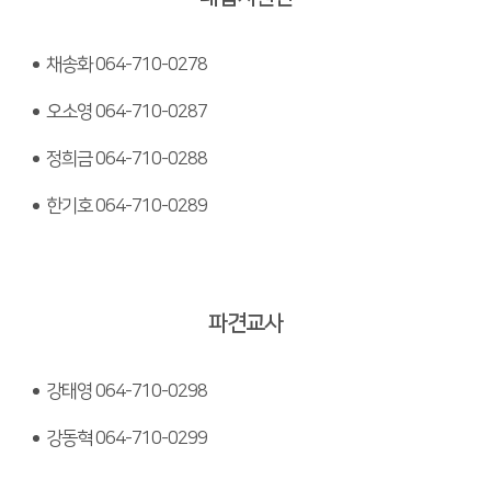
함께하는 제주교육
채송화 064-710-0278
오소영 064-710-0287
정희금 064-710-0288
한기호 064-710-0289
파견교사
강태영 064-710-0298
강동혁 064-710-0299