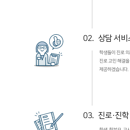
02.
상담 서비
학생들이 진로 
진로 고민 해결을
제공하겠습니다.
03.
진로·진학
학생, 학부모, 