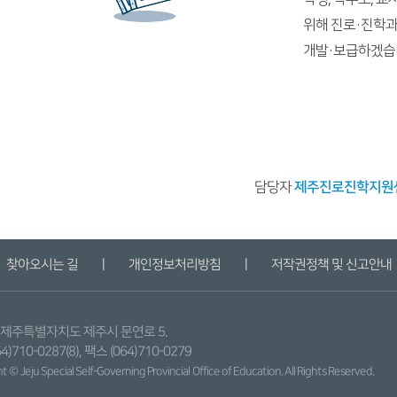
위해 진로·진학과
개발·보급하겠습
담당자
제주진로진학지원센터 
찾아오시는 길
ㅣ
개인정보처리방침
ㅣ
저작권정책 및 신고안내
9) 제주특별자치도 제주시 문연로 5.
4)710-0287(8), 팩스 (064)710-0279
 © Jeju Special Self-Governing Provincial
Office of Education. All Rights Reserved.