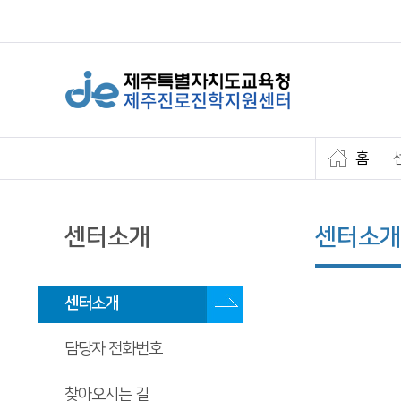
홈
센터소개
센터소개
센터소개
담당자 전화번호
찾아오시는 길