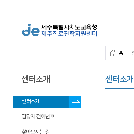
홈
센터소개
센터소개
센터소개
담당자 전화번호
찾아오시는 길