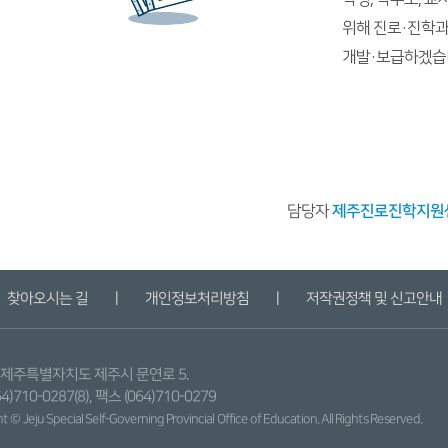
위해 진로·진학과
개발·보급하겠습
담당자
제주진로진학지원센터 
찾아오시는 길
ㅣ
개인정보처리방침
ㅣ
저작권정책 및 신고안내
9) 제주특별자치도 제주시 문연로 5.
4)710-0287(8), 팩스 (064)710-0279
 © Jeju Special Self-Governing Provincial
Office of Education. All Rights Reserved.