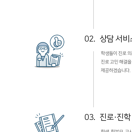
02.
상담 서비
학생들이 진로 
진로 고민 해결을
제공하겠습니다.
03.
진로·진학
학생, 학부모, 