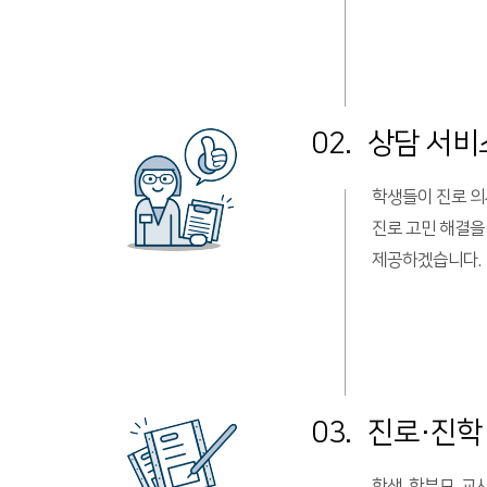
02.
상담 서비
학생들이 진로 
진로 고민 해결을
제공하겠습니다.
03.
진로·진학
학생, 학부모, 