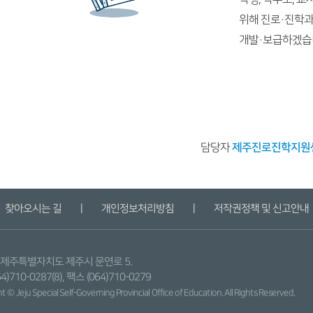
위해 진로·진학과
개발·보급하겠습
담당자
제주진로진학지원센터 
찾아오시는 길
ㅣ
개인정보처리방침
ㅣ
저작권정책 및 신고안내
9) 제주특별자치도 제주시 문연로 5.
4)710-0287(8), 팩스 (064)710-0279
 © Jeju Special Self-Governing Provincial
Office of Education. All Rights Reserved.