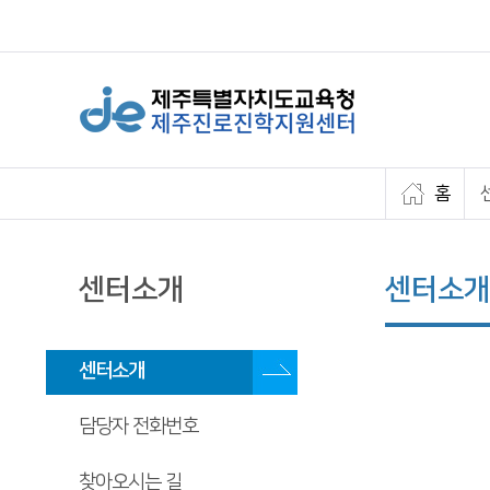
홈
센터소개
센터소개
센터소개
담당자 전화번호
찾아오시는 길