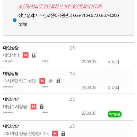
※ 당일 취소 및 무단 불참 시 이후 예약에 불이익 있음
함께하는 제주교육
상담 문의: 제주진로진학지원센터 064-710-0278, 0287~0289,
0298
대입상담
고3
대입상담
*******
****
26.08.09
미처리
대입상담
고3
수시 6장 카드 상담
*******
****
26.08.08
미처리
대입상담
고3
대입수시상담
*******
****
26.08.07
예약완료
대입상담
고3
고3 대입 상담 신청합니다.