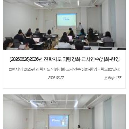
(20260626)2026년 진학지도 역량강화 교사연수(심화-한양
대학교)
□ 행사명: 2026년 진학지도 역량강화 교사연수(심화-한양대학교) □ 일시:
2026. 6. 26.(금) □ 장소: 제주특별자치도교육청 오라청사 6회의실 □ 대상:
도내 고등학교 교사 □ 내용: 대학별 입학전형 안내, 전형결과 분석, 질의 응
2026-06-27
조회수: 137
답 등