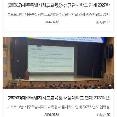
(260617)제주특별자치도교육청-성균관대학교 연계 2027학
년도 입학설명회
□ 프로그램: 제주특별자치도교육청-성균관대학교 연계 2027학년도 입학
설명회 □ 운영일시: 2026.6.17.(수) 19:00~21:30 □ 운영장소: 제주특별자치
도교육청 본관 4층 대회의 □ 운영대상: 제주도내 성균관대학교 진학에 관
2026-06-17
조회수: 91
심있는 고등학생, 학부모, 교사 □ 운영내용: 성균관대학교 2027학년도 입
학전형 및 일대일 집중상담
(260530)제주특별자치도교육청-서울대학교 연계 2027학년
도 입학설명회
□ 프로그램: 제주특별자치도교육청-서울대학교 연계 2027학년도 입학설
명회 □ 운영일시: 2026.5.30.(토) 10:00~12:00 □ 운영장소: 제주학생문화원
1층 대극장 □ 운영대상: 제주도내 서울대학교 진학에 관심있는 고등학생,
2026-05-30
조회수: 70