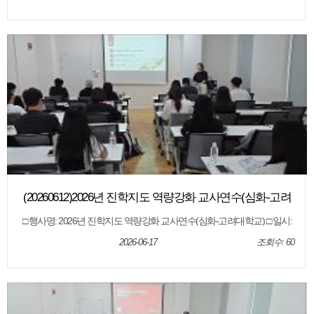
학부모, 교사 □ 운영내용: 서울대학교 2027학년도 입학전형 및 학생부종
합전형의 이해
(20260612)2026년 진학지도 역량강화 교사연수(심화-고려
대학교)
□ 행사명: 2026년 진학지도 역량강화 교사연수(심화-고려대학교) □ 일시:
2026. 6. 12.(금) □ 장소: 제주특별자치도교육청 오라청사 6회의실 □ 대상:
도내 고등학교 교사 □ 내용: 대학별 입학전형 안내, 전형결과 분석, 질의 응
2026-06-17
조회수: 60
답 등