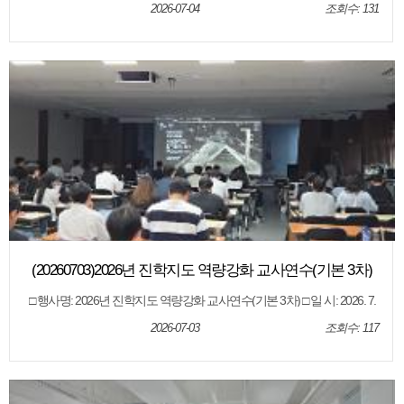
실 □ 대 상: 읍면지역 일반고 8개교 교사 및 도내 고등학교 교사 □ 내 용: 농
2026-07-04
조회수: 131
어촌특별전형의 이해와 지원전략 및 2026학년도 제주 읍면 일반고 입시
결과 분석
(20260703)2026년 진학지도 역량강화 교사연수(기본 3차)
□ 행사명: 2026년 진학지도 역량강화 교사연수(기본 3차) □ 일 시: 2026. 7.
3.(금) 15:00 ~ 16:30 □장 소: 제주특별자치도교육청 본관 4층 대회의실 □대
상: 도내 고등학교 1학년, 2학년 교사 등 □내 용: 서울대학교 2028학년도
2026-07-03
조회수: 117
입학전형 안내