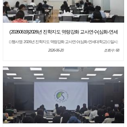
(20260619)2026년 진학지도 역량강화 교사연수(심화-연세
대학교)
□ 행사명: 2026년 진학지도 역량강화 교사연수(심화-연세대학교) □ 일시:
2026. 6. 19.(금) □ 장소: 제주특별자치도교육청 오라청사 6회의실 □ 대상:
도내 고등학교 교사 □ 내용: 대학별 입학전형 안내, 전형결과 분석, 질의 응
2026-06-20
조회수: 68
답 등