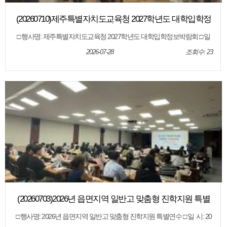
함께하는 제주교육
(20260710)제주특별자치도교육청 2027학년도 대학입학정
보박람회
□ 행사명: 제주특별자치도교육청 2027학년도 대학입학정보박람회 □ 일
시: 2026. 7. 10.(금) 13:00 ~ 17:00, 7. 11.(토) 10:00 ~ 17:00 □ 장 소: 제주한라
대학교 한라컨벤션센터 1층 컨벤션홀 및 카페테리아 □ 대 상: 제주지역 학
2026-07-28
조회수: 23
생, 학부모, 교사 □ 내 용: 70여개 대학 부스 운영 및 고3 수험생 대상 1:1 진
학 상담
(20260703)2026년 읍면지역 일반고 맞춤형 진학지원 특별
연수
□ 행사명: 2026년 읍면지역 일반고 맞춤형 진학지원 특별연수 □ 일 시: 20
26. 7. 3.(금) 17:00 ~ 19:30 □ 장 소: 제주특별자치도교육청 본관 4층 대회의