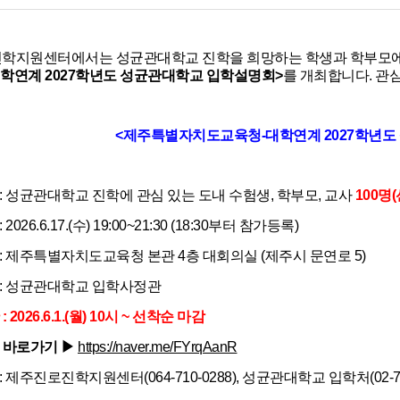
학지원센터에서는 성균관대학교 진학을 희망하는 학생과 학부모
학연계 2027학년도 성균관대학교 입학설명회>
를 개최합니다. 관
<제주특별자치도교육청-대학연계 2027학년도
: 성균관대학교 진학에 관심 있는 도내 수험생, 학부모, 교사
100명
2026.6.17.(수) 19:00~21:30 (18:30부터 참가등록)
: 제주특별자치도교육청 본관 4층 대회의실 (제주시 문연로 5)
사: 성균관대학교 입학사정관
 2026.6.1.(월) 10시 ~ 선착순 마감
 바로가기 ▶
https://naver.me/FYrqAanR
 제주진로진학지원센터(064-710-0288), 성균관대학교 입학처(02-760