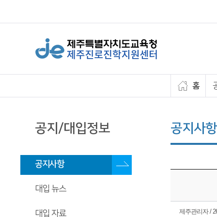
홈
공지/대입정보
공지사항
공지사항
대입 뉴스
제주관리자 / 26.
대입 자료