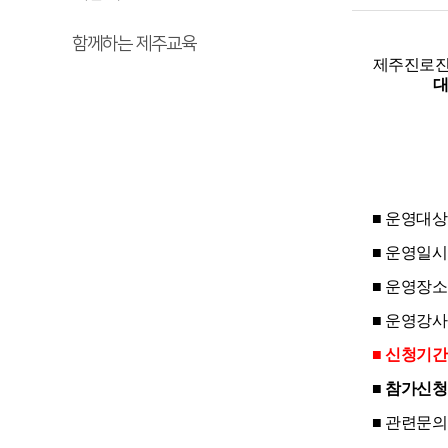
함께하는 제주교육
제주진로진
대
■ 운영대상
■ 운영일시: 
■ 운영장소
■ 운영강
■ 신청기간 :
■ 참가신청
■ 관련문의: