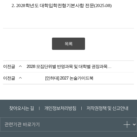
2. 2028학년도 대학입학전형기본사항 전문(2025.08)
목록
2028 모집단위별 반영과목 및 대학별 권장과목 자료집
[인하대] 2027 논술가이드북
찾아오시는 길
개인정보처리방침
저작권정책 및 신고안내
ㅣ
ㅣ