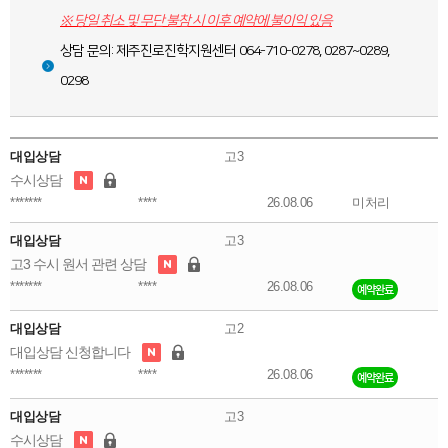
※ 당일 취소 및 무단 불참 시 이후 예약에 불이익 있음
함께하는 제주교육
상담 문의: 제주진로진학지원센터 064-710-0278, 0287~0289,
0298
대입상담
고3
수시상담
*******
****
26.08.06
미처리
대입상담
고3
고3 수시 원서 관련 상담
*******
****
26.08.06
예약완료
대입상담
고2
대입상담 신청합니다
*******
****
26.08.06
예약완료
대입상담
고3
수시상담