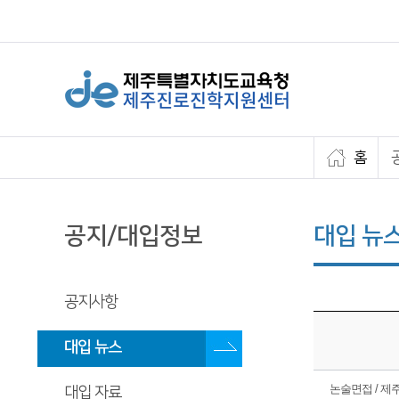
홈
공지/대입정보
대입 뉴
공지사항
대입 뉴스
논술면접 / 제주관
대입 자료