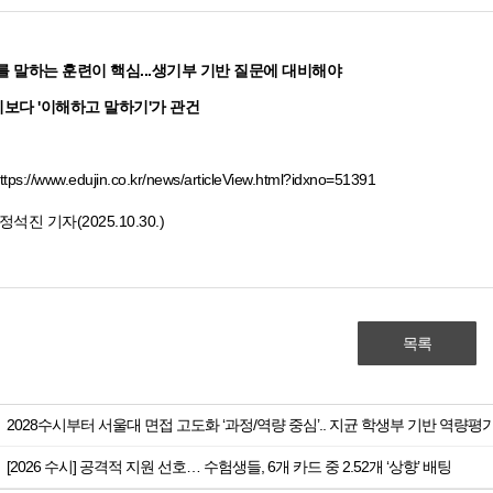
'를 말하는 훈련이 핵심...생기부 기반 질문에 대비해야
보다 '이해하고 말하기'가 관건
ttps://www.edujin.co.kr/news/articleView.html?idxno=51391
석진 기자(2025.10.30.)
목록
2028수시부터 서울대 면접 고도화 ‘과정/역량 중심’.. 지균 학생부 기반 역량평
[2026 수시] 공격적 지원 선호… 수험생들, 6개 카드 중 2.52개 ‘상향’ 배팅