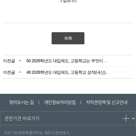
3.업로드)
목록
50 2028학년도 대입제도, 고등학교는 무엇이 달라지나요?
48 2028학년도 대입제도, 고등학교 성적(내신)이 어떻게 바뀌나요?
찾아오시는 길
개인정보처리방침
저작권정책 및 신고안내
ㅣ
ㅣ
63119) 제주특별자치도 제주시 문연로 5.