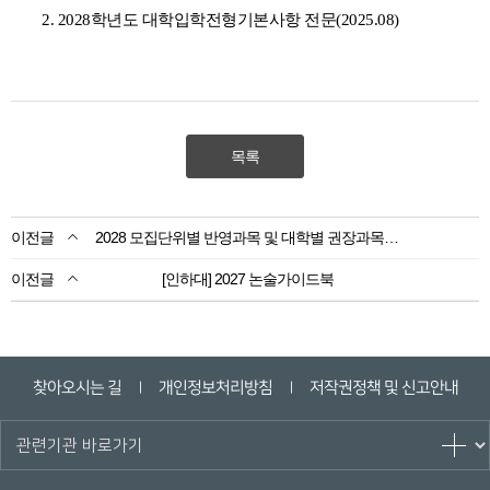
2. 2028학년도 대학입학전형기본사항 전문(2025.08)
목록
2028 모집단위별 반영과목 및 대학별 권장과목 자료집
[인하대] 2027 논술가이드북
찾아오시는 길
개인정보처리방침
저작권정책 및 신고안내
ㅣ
ㅣ