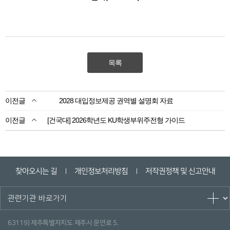
목록
2028 대입정보제공 권역별 설명회 자료
[건국대] 2026학년도 KU학생부위주전형 가이드
찾아오시는 길
개인정보처리방침
저작권정책 및 신고안내
ㅣ
ㅣ
63119) 제주특별자치도 제주시 문연로 5.