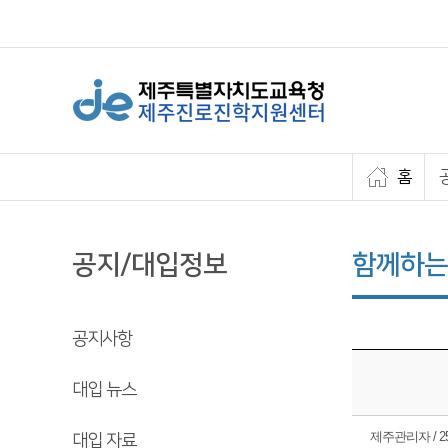
홈
공지/대입정보
함께하는
공지사항
대입 뉴스
제주관리자 / 25.
대입 자료