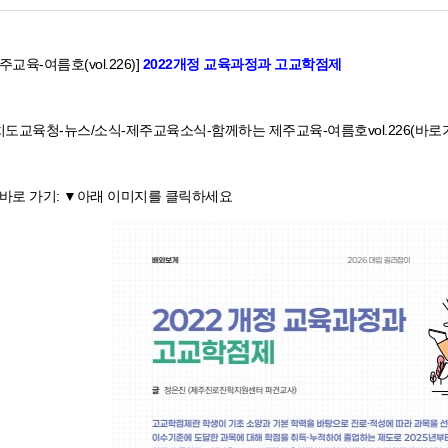
교육-여름호(vol.226)]
2022개정 교육과정과 고교학점제
도교육청-뉴스/소식-제주교육소식-함께하는 제주교육-여름호vol.226(바로
 바로 가기: ▼아래 이미지를 클릭하세요