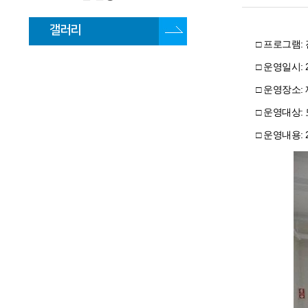
갤러리
□ 프로그램
□ 운영일시: 20
□ 운영장소
□ 운영대상:
□ 운영내용: