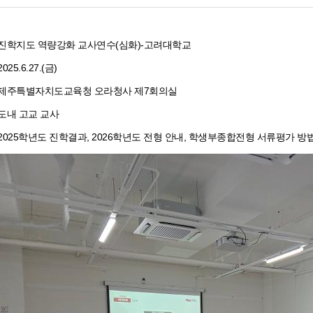
: 진학지도 역량강화 교사연수(심화)-고려대학교
25.6.27.(금)
: 제주특별자치도교육청 오라청사 제7회의실
 도내 고교 교사
 2025학년도 진학결과, 2026학년도 전형 안내, 학생부종합전형 서류평가 방