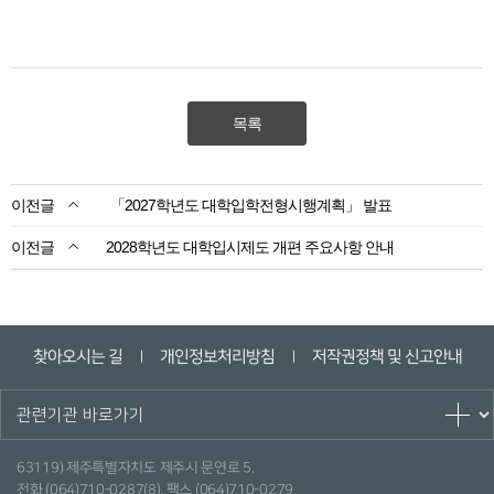
목록
「2027학년도 대학입학전형시행계획」 발표
2028학년도 대학입시제도 개편 주요사항 안내
찾아오시는 길
개인정보처리방침
저작권정책 및 신고안내
ㅣ
ㅣ
63119) 제주특별자치도 제주시 문연로 5.
전화 (064)710-0287(8), 팩스 (064)710-0279