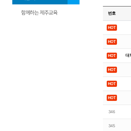
함께하는 제주교육
번호
대
346
345