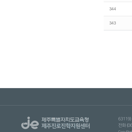
344
343
6311
전화 (06