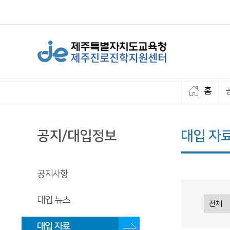
홈
공지/대입정보
대입 자
공지사항
대입 뉴스
대입 자료