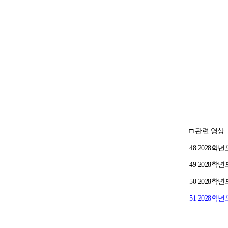
□ 관련 영상
48 2028학
49 2028학
50 2028학
51 2028학