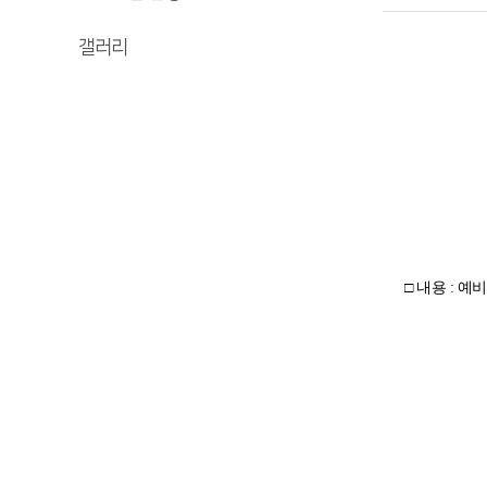
갤러리
□ 내용 : 예