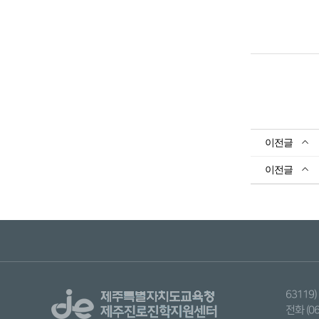
6311
전화 (06