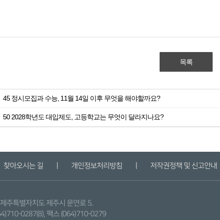
목록
45 정시모집과 수능, 11월 14일 이후 무엇을 해야할까요?
50 2028학년도 대입제도, 고등학교는 무엇이 달라지나요?
찾아오시는 길
ㅣ
개인정보처리방침
ㅣ
저작권정책 및 신고안내
9) 제주특별자치도 제주시 문연로 5.
4)710-0287(8), 팩스 (064)710-0279