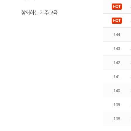
함께하는 제주교육
144
143
142
141
140
139
138