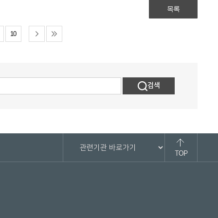
목록
10