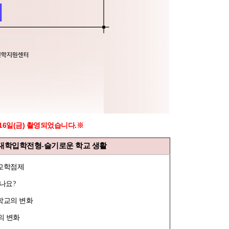
 16일(금) 촬영되었습니다.※
년도 대학입학전형-슬기로운 학교 생활
고교학점제
하나요?
 학교의 변화
의 변화