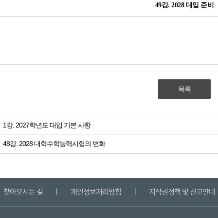
49강. 2028 대입 준비
목록
1강. 2027학년도 대입 기본 사항
48강. 2028 대학수학능력시험의 변화
찾아오시는 길
ㅣ
개인정보처리방침
ㅣ
저작권정책 및 신고안내