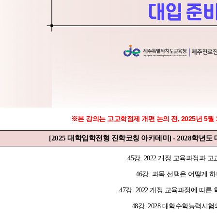
※본 강의는 고교학점제 개편 논의 전, 2025년 5월
[2025 대학입학전형 진학코칭 아카데미] - 2028학
45강. 2022 개정 교육과정과 
46강. 과목 선택은 어떻게 
47강. 2022 개정 교육과정에 따른
48강. 2028 대학수학능력시험