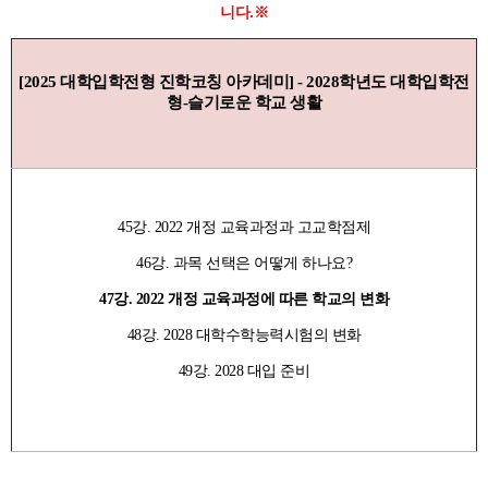
니다.※
[2025 대학입학전형 진학코칭 아카데미] - 2028학년도 대학입학전
형-슬기로운 학교 생활
45강. 2022 개정 교육과정과 고교학점제
46강. 과목 선택은 어떻게 하나요?
47강. 2022 개정 교육과정에 따른 학교의 변화
48강. 2028 대학수학능력시험의 변화
49강. 2028 대입 준비