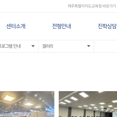
제주특별자치도교육청 바로가기
센터소개
전형안내
진학상담
센터 소개
대입 일정
상담신청
프로그램 안내
갤러리
담당자 전화번호
대학 정보
찾아오시는 길
전형 정보