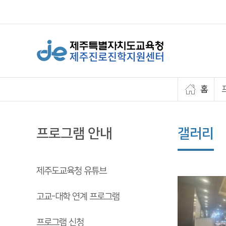
홈
프로그램 안내
갤러리
제주도교육청 유튜브
고교-대학 연계 프로그램
프로그램 신청