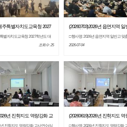
10)제주특별자치도교육청 2027
(20260703)2026년 읍면지역
학입학정보박람회
형 진학지원 특별연수
주특별자치도교육청 2027학년도 대
□ 행사명: 2026년 읍면지역 일반고 
일 시: 2026. 7. 10.(금) 13:00 ~
원 특별연수 □ 일 시: 2026. 7. 3.(금) 17:00
(토) 10:00 ~ 17:00 □ 장 소: 제주한라대
장 소: 제주특별자치도교육청 본관 4
조회수: 25
2026-07-04
션센터 1층 컨벤션홀 및 카페테리
□ 대 상: 읍면지역 일반고 8개교 교사 
주지역 학생, 학부모, 교사 □ 내 용: 70
학교 교사 □ 내 용: 농어촌특별전형의
운영 및 고3 수험생 대상 1:1 진학
전략 및 2026학년도 제주 읍면 일반
분석
26)2026년 진학지도 역량강화 교
(20260619)2026년 진학지도
-한양대학교)
사연수(심화-연세대학교)
026년 진학지도 역량강화 교사연수(심
□ 행사명: 2026년 진학지도 역량강화