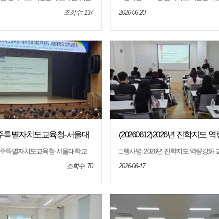
일시: 2026. 6. 26.(금) □ 장소: 제주
화-연세대학교) □ 일시: 2026. 6. 19.(금
청 오라청사 6회의실 □ 대상: 도내
특별자치도교육청 오라청사 6회의실 □
조회수: 137
2026-06-20
□ 내용: 대학별 입학전형 안내, 전형
고등학교 교사 □ 내용: 대학별 입학전형
의 응답 등
결과 분석, 질의 응답 등
0)제주특별자치도교육청-서울대
(20260612)2026년 진학지도
2027학년도 입학설명회
사연수(심화-고려대학교)
 제주특별자치도교육청-서울대학교
□ 행사명: 2026년 진학지도 역량강화
도 입학설명회 □ 운영일시: 2026.5.3
화-고려대학교) □ 일시: 2026. 6. 12.(금
0~12:00 □ 운영장소: 제주학생문화원 1
특별자치도교육청 오라청사 6회의실 □
조회수: 70
2026-06-17
운영대상: 제주도내 서울대학교 진학
고등학교 교사 □ 내용: 대학별 입학전형
등학생, 학부모, 교사 □ 운영내용:
결과 분석, 질의 응답 등
027학년도 입학전형 및 학생부종합