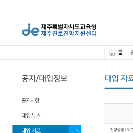
홈
공지/대입정보
대입 자
공지사항
대입 뉴스
전형공통 / 제주관
대입 자료