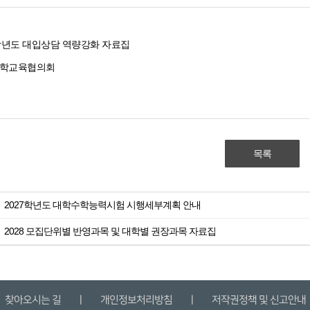
7학년도 대입상담 역량강화 자료집
대학교육협의회
목록
2027학년도 대학수학능력시험 시행세부계획 안내
2028 모집단위별 반영과목 및 대학별 권장과목 자료집
찾아오시는 길
ㅣ
개인정보처리방침
ㅣ
저작권정책 및 신고안내