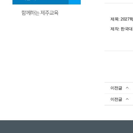
함께하는 제주교육
제목: 202
제작: 한국