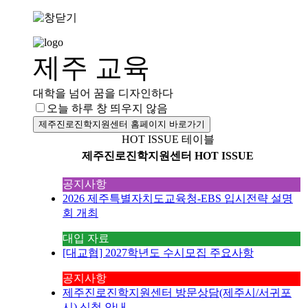
제주 교육
대학을 넘어 꿈을 디자인하다
오늘 하루 창 띄우지 않음
제주진로진학지원센터 홈페이지 바로가기
HOT ISSUE 테이블
제주진로진학지원센터 HOT ISSUE
공지사항
2026 제주특별자치도교육청-EBS 입시전략 설명
회 개최
대입 자료
[대교협] 2027학년도 수시모집 주요사항
공지사항
제주진로진학지원센터 방문상담(제주시/서귀포
시) 신청 안내