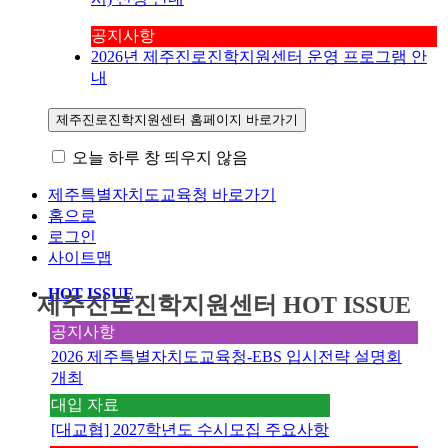
공지사항
2026년 제주진로진학지원센터 운영 프로그램 안
내
제주진로진학지원센터 홈페이지 바로가기
오늘 하루 창 띄우지 않음
제주특별자치도교육청 바로가기
홈으로
로그인
사이트맵
HOT ISSUE
제주진로진학지원센터 HOT ISSUE
공지사항
2026 제주특별자치도교육청-EBS 입시전략 설명회
개최
대입 자료
[대교협] 2027학년도 수시모집 주요사항