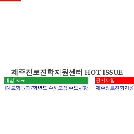
제주진로진학지원센터 HOT ISSUE
대입 자료
공지사항
[대교협] 2027학년도 수시모집 주요사항
제주진로진학지원센
대학을 넘어 꿈