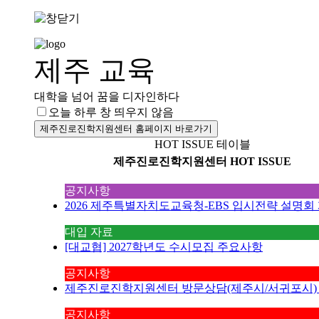
제주 교육
대학을 넘어 꿈을 디자인하다
오늘 하루 창 띄우지 않음
제주진로진학지원센터 홈페이지 바로가기
HOT ISSUE 테이블
제주진로진학지원센터 HOT ISSUE
공지사항
2026 제주특별자치도교육청-EBS 입시전략 설명회
대입 자료
[대교협] 2027학년도 수시모집 주요사항
공지사항
제주진로진학지원센터 방문상담(제주시/서귀포시)
공지사항