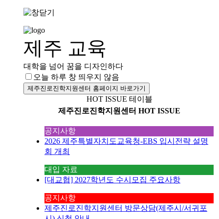
제주 교육
대학을 넘어 꿈을 디자인하다
오늘 하루 창 띄우지 않음
제주진로진학지원센터 홈페이지 바로가기
HOT ISSUE 테이블
제주진로진학지원센터 HOT ISSUE
공지사항
2026 제주특별자치도교육청-EBS 입시전략 설명
회 개최
대입 자료
[대교협] 2027학년도 수시모집 주요사항
공지사항
제주진로진학지원센터 방문상담(제주시/서귀포
시) 신청 안내