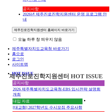
공지사항
2026년 제주진로진학지원센터 운영 프로그램 안
내
제주진로진학지원센터 홈페이지 바로가기
오늘 하루 창 띄우지 않음
제주특별자치도교육청 바로가기
홈으로
로그인
사이트맵
HOT ISSUE
제주진로진학지원센터 HOT ISSUE
공지사항
2026 제주특별자치도교육청-EBS 입시전략 설명회
개최
제주진로진
대입 자료
학지원센터
[대교협] 2027학년도 수시모집 주요사항